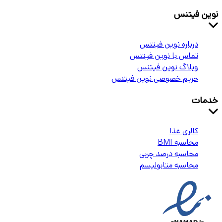
نوین فیتنس
درباره نوین فیتنس
تماس با نوین فیتنس
وبلاگ نوین فیتنس
حریم خصوصی نوین فیتنس
خدمات
کالری غذا
محاسبه BMI
محاسبه درصد چربی
محاسبه متابولیسم