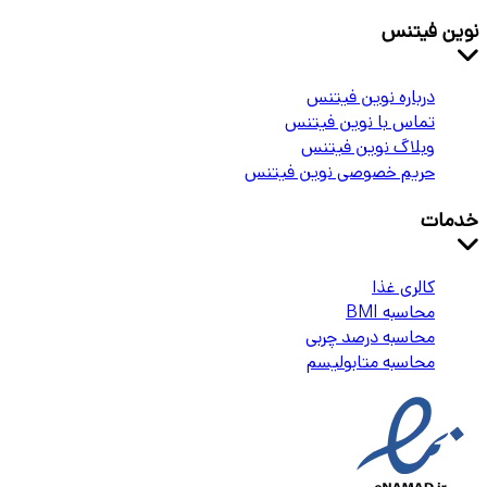
نوین فیتنس
درباره نوین فیتنس
تماس با نوین فیتنس
وبلاگ نوین فیتنس
حریم خصوصی نوین فیتنس
خدمات
کالری غذا
محاسبه BMI
محاسبه درصد چربی
محاسبه متابولیسم