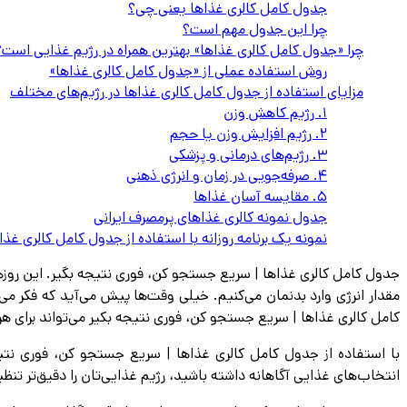
جدول كامل كالرى غذاها یعنی چی؟
چرا این جدول مهم است؟
چرا «جدول كامل كالرى غذاها» بهترین همراه در رژیم غذایی است؟
روش استفاده عملی از «جدول كامل كالرى غذاها»
مزایای استفاده از جدول كامل كالرى غذاها در رژیم‌های مختلف
۱. رژیم کاهش وزن
۲. رژیم افزایش وزن یا حجم
۳. رژیم‌های درمانی و پزشکی
۴. صرفه‌جویی در زمان و انرژی ذهنی
۵. مقایسه آسان غذاها
جدول نمونه کالری غذاهای پرمصرف ایرانی
نمونه یک برنامه روزانه با استفاده از جدول كامل كالرى غذا
جدول كامل كالرى غذاها | سريع جستجو كن، فورى نتيجه بگير. این روزها
مقدار انرژی وارد بدنمان می‌کنیم. خیلی وقت‌ها پیش می‌آید که فکر م
كامل كالرى غذاها | سريع جستجو كن، فورى نتيجه بكير می‌تواند برای هر
با استفاده از جدول كامل كالرى غذاها | سريع جستجو كن، فورى نتيج
انتخاب‌های غذایی آگاهانه داشته باشید، رژیم غذایی‌تان را دقیق‌تر تنظ