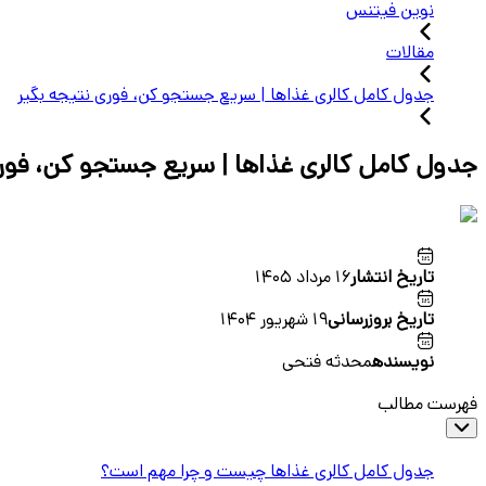
نوین فیتنس
مقالات
جدول كامل كالرى غذاها | سريع جستجو كن، فورى نتيجه بگير
جدول كامل كالرى غذاها | سريع جستجو كن، فورى
تاریخ انتشار
16 مرداد 1405
تاریخ بروزرسانی
19 شهریور 1404
نویسنده
محدثه فتحی
فهرست مطالب
جدول كامل كالرى غذاها چیست و چرا مهم است؟