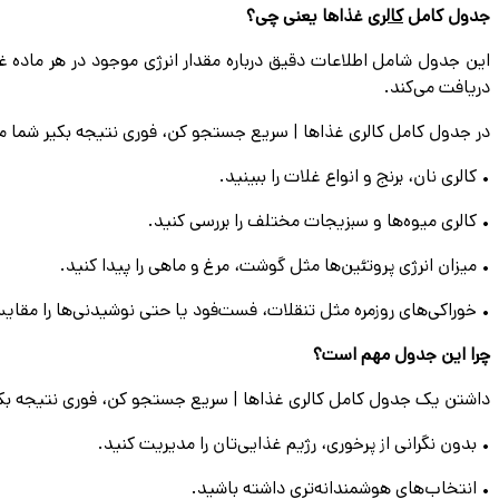
جدول كامل
كالرى
غذاها یعنی چی؟
دریافت می‌کند.
در جدول كامل كالرى غذاها | سريع جستجو كن، فورى نتيجه بكير شما می
• کالری نان، برنج و انواع غلات را ببینید.
• کالری میوه‌ها و سبزیجات مختلف را بررسی کنید.
• میزان انرژی پروتئین‌ها مثل گوشت، مرغ و ماهی را پیدا کنید.
• خوراکی‌های روزمره مثل تنقلات، فست‌فود یا حتی نوشیدنی‌ها را مقایس
چرا این جدول مهم است؟
داشتن یک جدول كامل كالرى غذاها | سريع جستجو كن، فورى نتيجه بكي
• بدون نگرانی از پرخوری، رژیم غذایی‌تان را مدیریت کنید.
• انتخاب‌های هوشمندانه‌تری داشته باشید.