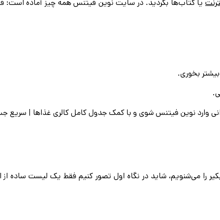
ترنت
یا کتاب‌ها بگردید. در سایت نوین فیتنس همه چیز آماده است: فق
بیشتر بخوری.
ی.
نی وارد نوین فیتنس شوی و با کمک جدول كامل كالرى غذاها | سريع جست
 را می‌شنویم، شاید در نگاه اول تصور کنیم فقط یک لیست ساده از اع