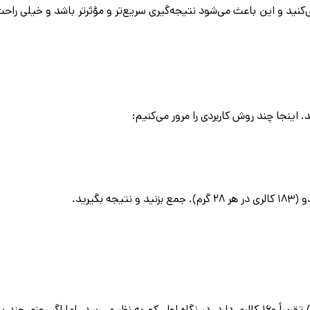
نید و این باعث می‌شود نتیجه‌گیری سریع‌تر و مؤثرتر باشد و خیلی راح
 اینجا چند روش کاربردی را مرور می‌کنیم:
خیلی وقت‌ها همین میان‌وعده‌های کوچک مثل بیسکویت، چیپس یا آجیل باعث بالا رفتن کالری می‌شوند. مثلاً یک مشت بادام (حدود ۳۰ گرم) تقریباً ۱۶۰ کالری دارد. در نگاه اول کم به نظر می‌رسد، اما اگر روزی چند