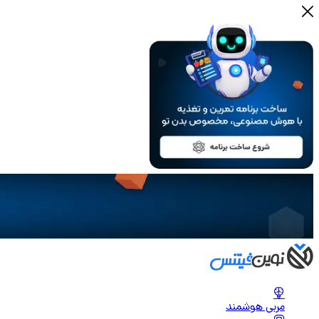
مربی هوشمند