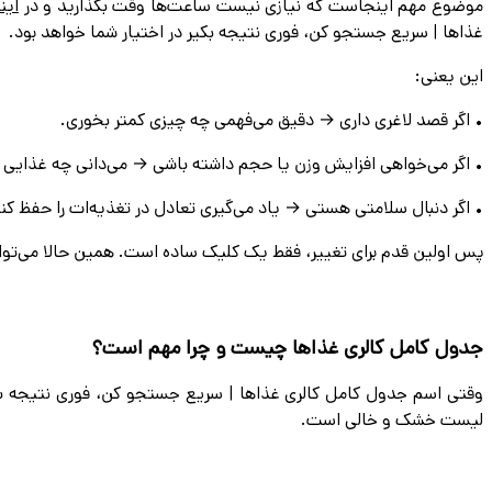
موضوع مهم اینجاست که نیازی نیست ساعت‌ها وقت بگذارید و در
این
غذاها | سريع جستجو كن، فورى نتيجه بكير در اختیار شما خواهد بود.
این یعنی:
• اگر قصد لاغری داری → دقیق می‌فهمی چه چیزی کمتر بخوری.
• اگر می‌خواهی افزایش وزن یا حجم داشته باشی → می‌دانی چه غذایی 
• اگر دنبال سلامتی هستی → یاد می‌گیری تعادل در تغذیه‌ات را حفظ کن
پس اولین قدم برای تغییر، فقط یک کلیک ساده است. همین حالا می‌توا
جدول كامل كالرى غذاها چیست و چرا مهم است؟
وقتی اسم جدول كامل كالرى غذاها | سريع جستجو كن، فورى نتيجه بكير
لیست خشک و خالی است.