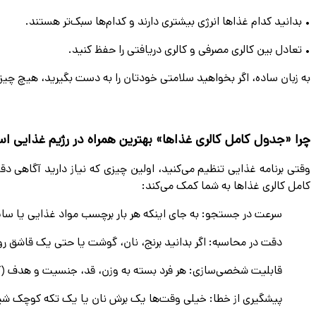
• بدانید کدام غذاها انرژی بیشتری دارند و کدام‌ها سبک‌تر هستند.
• تعادل بین کالری مصرفی و کالری دریافتی را حفظ کنید.
به زبان ساده، اگر بخواهید سلامتی خودتان را به دست بگیرید، هیچ چیز
چرا «جدول كامل كالرى غذاها» بهترین همراه در رژیم غذایی 
وقتی برنامه غذایی تنظیم می‌کنید، اولین چیزی که نیاز دارید آگاهی د
كامل كالرى غذاها به شما کمک می‌کند:
سرعت در جستجو: به جای اینکه هر بار برچسب مواد غذایی یا سایت
دقت در محاسبه: اگر بدانید برنج، نان، گوشت یا حتی یک قاشق روغن 
قابلیت شخصی‌سازی: هر فرد بسته به وزن، قد، جنسیت و هدف (کا
پیشگیری از خطا: خیلی وقت‌ها یک برش نان یا یک تکه کوچک شیری