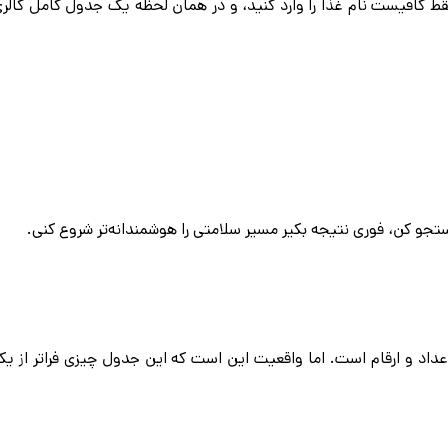
ط کافیست نام غذا را وارد کنید، و در همان لحظه یک جدول كامل كالر
جو كن، فورى نتيجه بكير مسیر سلامتی را هوشمندانه‌تر شروع کنی.
داد و ارقام است. اما واقعیت این است که این جدول چیزی فراتر از ی