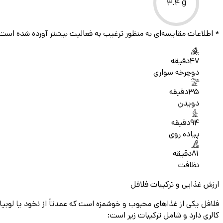
3.4
g
* اطلاعات مقایسه‌ای به منظور ترغیب به فعالیت بیشتر آورده شده است
47
دقیقه
دوچرخه سواری
35
دقیقه
دویدن
94
دقیقه
پیاده روی
81
دقیقه
نظافت
ارزش غذایی و ترکیبات فلافل
کالری دارد و شامل ترکیبات زیر است: