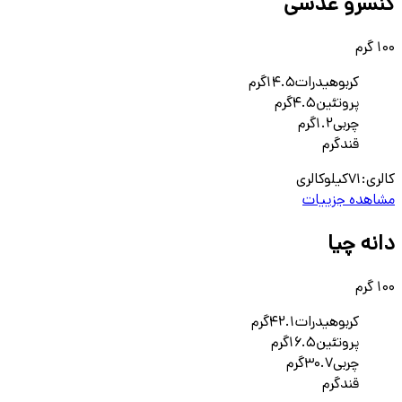
کنسرو عدسی
100 گرم
کربوهیدرات
14.5
گرم
پروتئین
4.5
گرم
چربی
1.2
گرم
قند
گرم
کالری:
71
کیلوکالری
مشاهده جزییات
دانه چیا
100 گرم
کربوهیدرات
42.1
گرم
پروتئین
16.5
گرم
چربی
30.7
گرم
قند
گرم