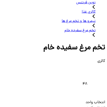
نوین فیتنس
کالری غذا
نیمرو ها و تخم مرغ ها
تخم مرغ سفیده خام
تخم مرغ سفیده خام
کالری
48
انتخاب واحد