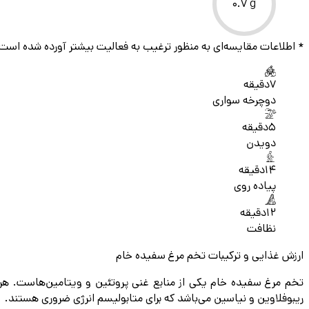
0.7
g
* اطلاعات مقایسه‌ای به منظور ترغیب به فعالیت بیشتر آورده شده است
7
دقیقه
دوچرخه سواری
5
دقیقه
دویدن
14
دقیقه
پیاده روی
12
دقیقه
نظافت
ارزش غذایی و ترکیبات تخم مرغ سفیده خام
ریبوفلاوین و نیاسین می‌باشد که برای متابولیسم انرژی ضروری هستند.