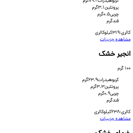
کربوهیدرات
79.2
گرم
پروتئین
3.1
گرم
چربی
0.5
گرم
قند
گرم
کالری:
319
کیلوکالری
مشاهده جزییات
انجیر خشک
100 گرم
کربوهیدرات
63.9
گرم
پروتئین
3.3
گرم
چربی
0.9
گرم
قند
گرم
کالری:
238
کیلوکالری
مشاهده جزییات