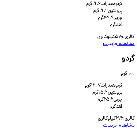
کربوهیدرات
21.6
گرم
پروتئین
21.2
گرم
چربی
49.9
گرم
قند
گرم
کالری:
570
کیلوکالری
مشاهده جزییات
گردو
100 گرم
کربوهیدرات
13.7
گرم
پروتئین
15.2
گرم
چربی
65.2
گرم
قند
گرم
کالری:
676
کیلوکالری
مشاهده جزییات