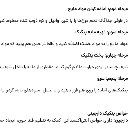
مرحله دوم: آماده کردن مواد مایع
در ظرفی جداگانه تخم مرغ‌ها را با شیر، وانیل و کره ذوب شده مخلوط کنی
مرحله سوم: تهیه مایه پنکیک
مواد مایع را به مواد خشک اضافه کنید و فقط در حدی هم بزنید که م
مرحله چهارم: پخت پنکیک
تابه نچسب را روی حرارت ملایم گرم کنید. مقداری از مایه را داخل تابه ب
مرحله پنجم: سرو
پنکیک‌های آماده را روی هم قرار دهید و با عسل، میوه‌های تازه، گردو یا
خواص پنکیک دارچینی
دارچین:
دارای خواص آنتی‌اکسیدانی
،
کمک به تنظیم قند خون
،
ایجاد حس