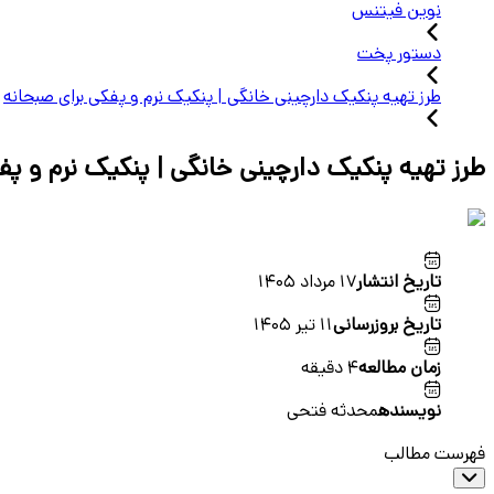
نوین فیتنس
دستور پخت
طرز تهیه پنکیک دارچینی خانگی | پنکیک نرم و پفکی برای صبحانه
طرز تهیه پنکیک دارچینی خانگی | پنکیک نرم و پف
تاریخ انتشار
17 مرداد 1405
تاریخ بروزرسانی
11 تیر 1405
زمان مطالعه
4 دقیقه
نویسنده
محدثه فتحی
فهرست مطالب