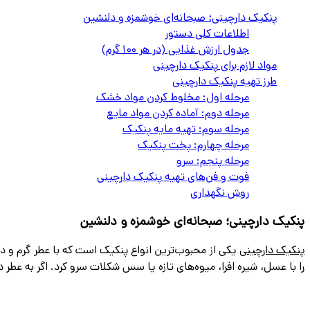
پنکیک دارچینی؛ صبحانه‌ای خوشمزه و دلنشین
اطلاعات کلی دستور
جدول ارزش غذایی (در هر 100 گرم)
مواد لازم برای پنکیک دارچینی
طرز تهیه پنکیک دارچینی
مرحله اول: مخلوط کردن مواد خشک
مرحله دوم: آماده کردن مواد مایع
مرحله سوم: تهیه مایه پنکیک
مرحله چهارم: پخت پنکیک
مرحله پنجم: سرو
فوت و فن‌های تهیه پنکیک دارچینی
روش نگهداری
پنکیک دارچینی؛ صبحانه‌ای خوشمزه و دلنشین
پنکیک دارچینی
یکی از محبوب‌ترین انواع پنکیک است که با عطر گرم و دل
را با عسل، شیره افرا، میوه‌های تازه یا سس شکلات سرو کرد. اگر به عطر دا