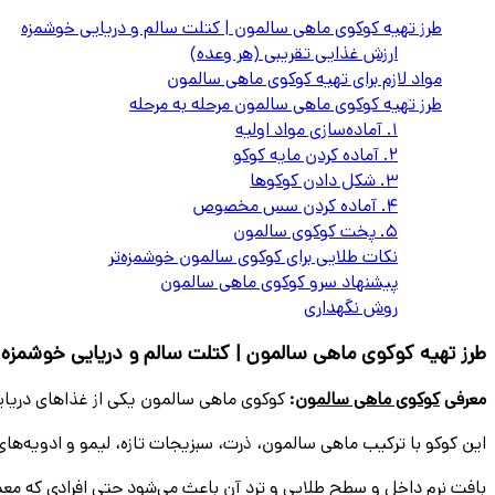
طرز تهیه کوکوی ماهی سالمون | کتلت سالم و دریایی خوشمزه
ارزش غذایی تقریبی (هر وعده)
مواد لازم برای تهیه کوکوی ماهی سالمون
طرز تهیه کوکوی ماهی سالمون مرحله به مرحله
۱. آماده‌سازی مواد اولیه
۲. آماده کردن مایه کوکو
۳. شکل دادن کوکوها
۴. آماده کردن سس مخصوص
۵. پخت کوکوی سالمون
نکات طلایی برای کوکوی سالمون خوشمزه‌تر
پیشنهاد سرو کوکوی ماهی سالمون
روش نگهداری
طرز تهیه کوکوی ماهی سالمون | کتلت سالم و دریایی خوشمزه
معرفی
کوکوی ماهی سالمون
:
کوکوی ماهی سالمون یکی از غذاهای دریای
این کوکو با ترکیب ماهی سالمون، ذرت، سبزیجات تازه، لیمو و ادویه‌های خوش‌عطر تهیه می
بافت نرم داخل و سطح طلایی و ترد آن باعث می‌شود حتی افرادی که معمو