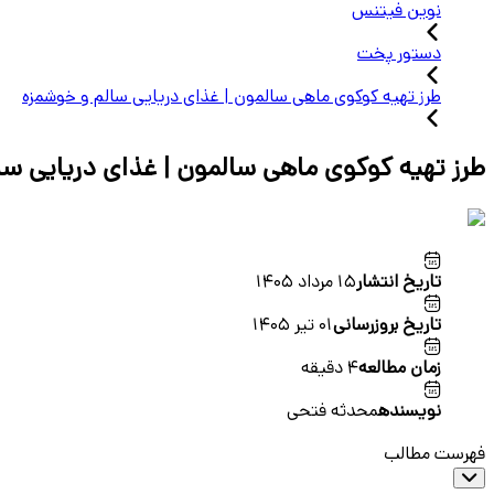
نوین فیتنس
دستور پخت
طرز تهیه کوکوی ماهی سالمون | غذای دریایی سالم و خوشمزه
طرز تهیه کوکوی ماهی سالمون | غذای دریایی سا
تاریخ انتشار
15 مرداد 1405
تاریخ بروزرسانی
01 تیر 1405
زمان مطالعه
4 دقیقه
نویسنده
محدثه فتحی
فهرست مطالب