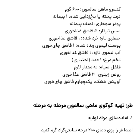
کنسرو ماهی سالمون: ۶۰۰ گرم
ذرت پخته یا یخ‌زدایی شده: ۱ پیمانه
پودر سوخاری: نصف پیمانه
سس تارتار: ۵ قاشق غذاخوری
جعفری تازه خرد شده: ۱ قاشق غذاخوری
پوست لیموی رنده شده: ۱ قاشق چای‌خوری
آب لیموی تازه: ۱ قاشق غذاخوری
تخم مرغ: ۱ عدد (اختیاری)
فلفل سیاه: به مقدار لازم
روغن زیتون: ۳ قاشق غذاخوری
آویشن خشک: یک‌چهارم قاشق چای‌خوری
طرز تهیه کوکوی ماهی سالمون مرحله به مرحله
۱. آماده‌سازی مواد اولیه
ابتدا فر را روی دمای ۲۰۰ درجه سانتی‌گراد گرم کنید.