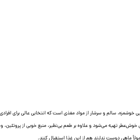
ی خوشمزه، سالم و سرشار از مواد مغذی است که انتخابی عالی برای افرا
‌شود و علاوه بر طعم بی‌نظیر، منبع خوبی از پروتئین، ویتامین D و اسیدهای چرب مفید امگ
لاً ماهی دوست ندارند هم از این غذا استقبال کنند.