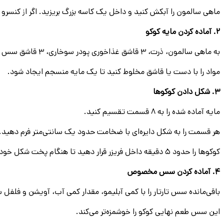
ماهی سالمون را آبکش کنید و داخل یک کاسه بزرگ بریزید. اگر از کنسرو ا
۲. آماده کردن مایه کوکو
به ماهی سالمون، ذرت، ۳ قاشق غذاخوری پودر سوخاری، ۳ قاشق سس تارتار، جعفری خرد شده، پوست لیمو، فلفل سیاه و در صورت تمایل تخم مرغ را اضافه کنید.
مواد را با دست یا قاشق مخلوط کنید تا یک مایه منسجم ایجاد شود.
۳. شکل دادن کوکوها
مایه آماده شده را به ۸ قسمت تقسیم کنید.
هر قسمت را به شکل دایره‌ای با ضخامت حدود یک سانتی‌متر فرم دهید.
کوکوها را حدود ۵ دقیقه داخل فریزر قرار دهید تا هنگام پخت شکل خود را بهتر حفظ کنند.
۴. آماده کردن سس مخصوص
باقی‌مانده سس تارتار را با کمی آبلیمو، مقدار کمی آب، آویشن و فلفل 
این سس طعم نهایی کوکو را خوشمزه‌تر می‌کند.