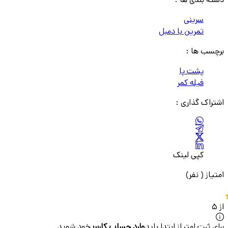
سرینی
تمرین با دمبل
برچسب ها :
پشت پا
فیله کمر
اشتراک گذاری :
کپی لینک
امتیاز (
نفر)
از ۵
برای ثبت امتیاز ابتدا باید
وارد حساب کاربری
خود شوید.