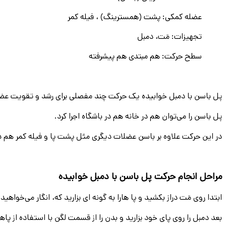
عضله کمکی: پشت (همسترینگ) ، فیله کمر
تجهيزات: مَت، دمبل
سطح حرکت: هم مبتدی هم پیشرفته
پل باسن با دمبل خوابیده یک حرکت چند مفصلی برای رشد و تقویت عض
پل باسن را می‌توان هم در خانه هم در باشگاه اجرا کرد.
در این حرکت علاوه بر باسن عضلات دیگری مثل پشت پا و فیله کمر هم در
مراحل انجام حرکت پل باسن با دمبل خوابیده
ابتدا روی مَت دراز بکشید و پا هارا به گونه ای بزارید که
،
انگار می‌خواهید 
بعد دمبل را روی پای خود بزارید و بدن را از قسمت لگن با استفاده از پاها