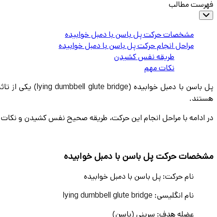
فهرست مطالب
مشخصات حرکت پل باسن با دمبل خوابیده
مراحل انجام حرکت پل باسن با دمبل خوابیده
طریقه نفس کشیدن
نکات مهم
پل باسن با دمبل خوابیده (
 glute bridge
هستند.
در ادامه با مراحل انجام این حرکت، طریقه صحیح نفس کشیدن و نکات م
مشخصات حرکت پل باسن با دمبل خوابیده
نام حرکت: پل باسن با دمبل خوابیده
نام انگلیسی:
lying dumbbell glute bridge
عضله هدف: سرینی (باسن)