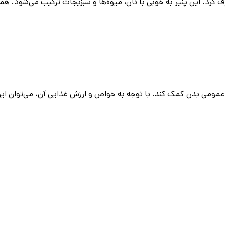
 کرد. این پنیر به خوبی با نان، میوه‌ها و سبزیجات ترکیب می‌شود. هم
مومی بدن کمک کند. با توجه به خواص و ارزش غذایی آن، می‌توان این پن