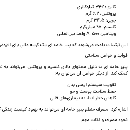
کالری: 342 کیلوکالری
پروتئین: 6.2 گرم
چربی: 34.5 گرم
کلسیم: 97 میلی‌گرم
ویتامین A: 500 واحد بین‌المللی
این ترکیبات باعث می‌شوند که پنیر خامه ای یک گزینه عالی برای افزود
فواید و خواص سلامتی
پنیر خامه ای به دلیل محتوای بالای کلسیم و پروتئین، می‌تواند به 
کمک کند. از دیگر خواص آن می‌توان به:
تقویت سیستم ایمنی بدن
حفظ سلامت پوست و مو
کاهش خطر ابتلا به بیماری‌های قلبی
اشاره کرد. مصرف منظم پنیر خامه ای می‌تواند به بهبود کیفیت زندگی 
نحوه مصرف و نکات مهم